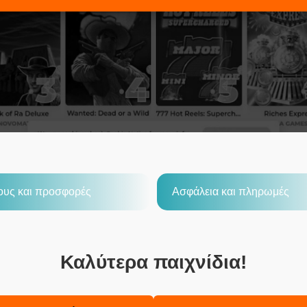
υς και προσφορές
Ασφάλεια και πληρωμές
Καλύτερα παιχνίδια!