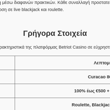
η μέσω διαφανών πρακτικών. Κάθε συναλλαγή προστατε
Games
l
Pragmatic Live
Octoplay
PragmaticPlay
 Time
η σε live blackjack και roulette.
n
Γρήγορα Στοιχεία
ακτηριστικά της πλατφόρμας Betriot Casino σε εύχρησ
t Crash
Power Link: RUNNING
Need for X
Striking Diamond: RUNN
y
 Gaming
Onlyplay
Fugaso Gaming
Λεπτομ
te Lobby
Blackjack Lobby
c Live
VivoGaming
Curacao 8
100% έως €500 + 
Roulette, Blackj
oin
trike Hold and Win
Pilot Cup
Book of Ra Deluxe