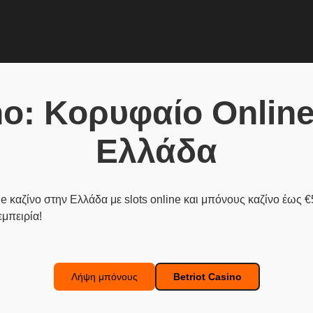
no: Κορυφαίο Onlin
Ελλάδα
ne καζίνο στην Ελλάδα με slots online και μπόνους καζίνο έως
εμπειρία!
Λήψη μπόνους
Betriot Casino