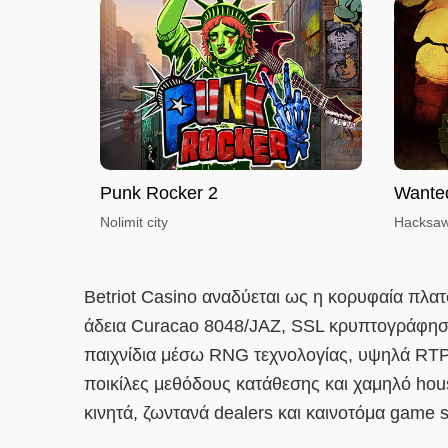
Punk Rocker 2
Wanted
Nolimit city
Hacksa
Betriot Casino αναδύεται ως η κορυφαία πλα
άδεια Curacao 8048/JAZ, SSL κρυπτογράφηση
παιχνίδια μέσω RNG τεχνολογίας, υψηλά RTP πο
ποικίλες μεθόδους κατάθεσης και χαμηλό hous
κινητά, ζωντανά dealers και καινοτόμα game 
XXXtreme Lightning Roule
Aviator
Aztec Gems Megaways
Mines
4 Fant