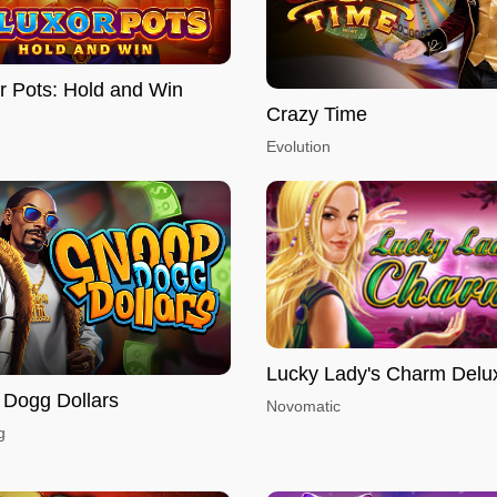
r Pots: Hold and Win
Crazy Time
Evolution
Lucky Lady's Charm Delu
Dogg Dollars
Novomatic
g