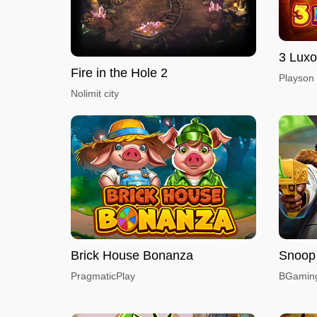
3 Luxo
Fire in the Hole 2
Playson
Nolimit city
Brick House Bonanza
Snoop 
PragmaticPlay
BGamin