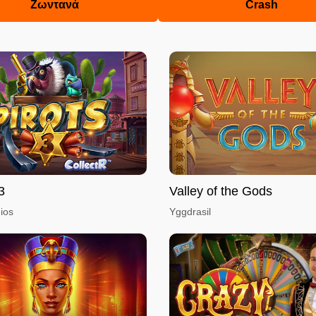
Ζωντανά
Crash
3
Valley of the Gods
ios
Yggdrasil