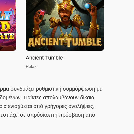
Ancient Tumble
Relax
φόρμα συνδυάζει ρυθμιστική συμμόρφωση με
εδομένων. Παίκτες απολαμβάνουν δίκαια
ιρία ενισχύεται από γρήγορες αναλήψεις,
no εστιάζει σε απρόσκοπτη πρόσβαση από
Blackjack
F777 Fighter
San Quentin 2: Death Row