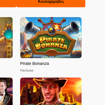
Κουλοχέρηδες
Pirate Bonanza
Hacksaw